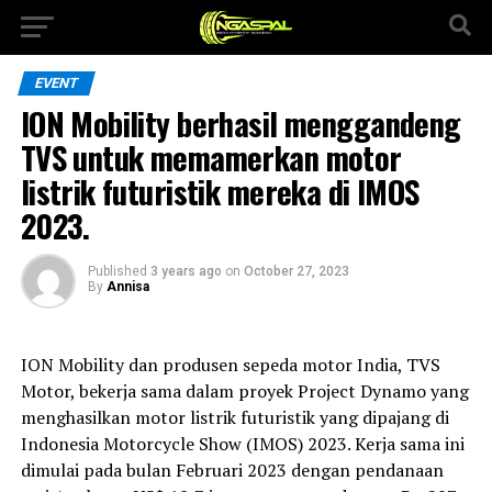
EVENT
ION Mobility berhasil menggandeng
TVS untuk memamerkan motor
listrik futuristik mereka di IMOS
2023.
Published
3 years ago
on
October 27, 2023
By
Annisa
ION Mobility dan produsen sepeda motor India, TVS
Motor, bekerja sama dalam proyek Project Dynamo yang
menghasilkan motor listrik futuristik yang dipajang di
Indonesia Motorcycle Show (IMOS) 2023. Kerja sama ini
dimulai pada bulan Februari 2023 dengan pendanaan