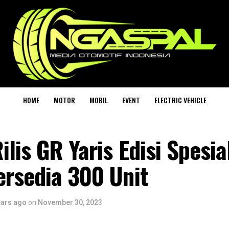
HOME
MOTOR
MOBIL
EVENT
ELECTRIC VEHICLE
ilis GR Yaris Edisi Spesi
ersedia 300 Unit
ears ago
on
November 30, 2023