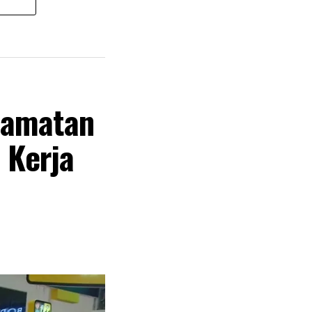
lamatan
 Kerja