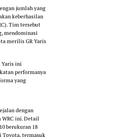
dengan jumlah yang
yakan keberhasilan
C). Tim tersebut
g, mendominasi
ta merilis GR Yaris
Yaris ini
gkatan performanya
forma yang
sejalan dengan
 WRC ini. Detail
10 berukuran 18
ri Toyota, termasuk