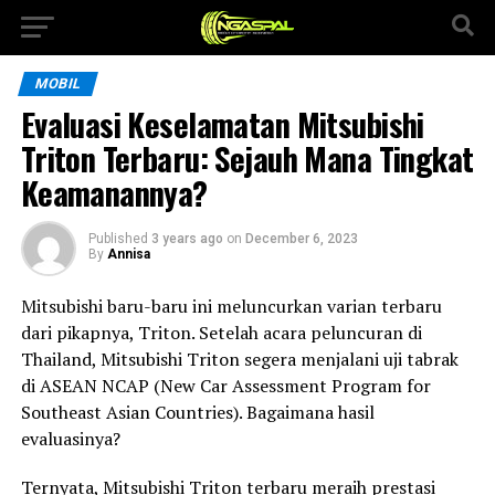
MOBIL
Evaluasi Keselamatan Mitsubishi
Triton Terbaru: Sejauh Mana Tingkat
Keamanannya?
Published
3 years ago
on
December 6, 2023
By
Annisa
Mitsubishi baru-baru ini meluncurkan varian terbaru
dari pikapnya, Triton. Setelah acara peluncuran di
Thailand, Mitsubishi Triton segera menjalani uji tabrak
di ASEAN NCAP (New Car Assessment Program for
Southeast Asian Countries). Bagaimana hasil
evaluasinya?
Ternyata, Mitsubishi Triton terbaru meraih prestasi