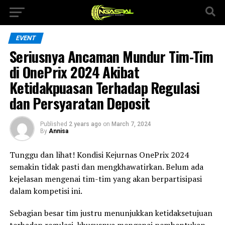
EVENT
Seriusnya Ancaman Mundur Tim-Tim
di OnePrix 2024 Akibat
Ketidakpuasan Terhadap Regulasi
dan Persyaratan Deposit
Published
2 years ago
on
March 7, 2024
By
Annisa
Tunggu dan lihat! Kondisi Kejurnas OnePrix 2024
semakin tidak pasti dan mengkhawatirkan. Belum ada
kejelasan mengenai tim-tim yang akan berpartisipasi
dalam kompetisi ini.
Sebagian besar tim justru menunjukkan ketidaksetujuan