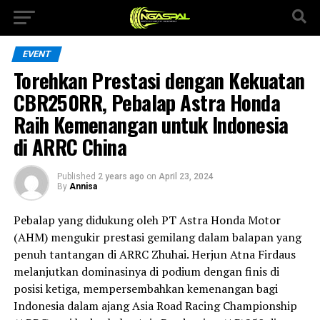
EVENT
Torehkan Prestasi dengan Kekuatan
CBR250RR, Pebalap Astra Honda
Raih Kemenangan untuk Indonesia
di ARRC China
Published
2 years ago
on
April 23, 2024
By
Annisa
Pebalap yang didukung oleh PT Astra Honda Motor
(AHM) mengukir prestasi gemilang dalam balapan yang
penuh tantangan di ARRC Zhuhai. Herjun Atna Firdaus
melanjutkan dominasinya di podium dengan finis di
posisi ketiga, mempersembahkan kemenangan bagi
Indonesia dalam ajang Asia Road Racing Championship