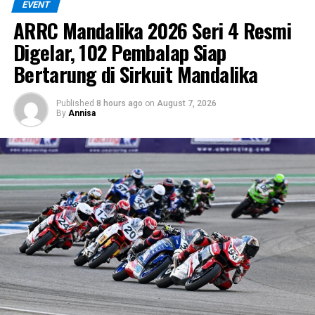
EVENT
ARRC Mandalika 2026 Seri 4 Resmi
Digelar, 102 Pembalap Siap
Bertarung di Sirkuit Mandalika
Published
8 hours ago
on
August 7, 2026
By
Annisa