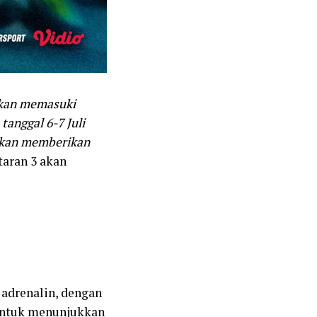
 akan memasuki
tanggal 6-7 Juli
 akan memberikan
taran 3 akan
 adrenalin, dengan
untuk menunjukkan