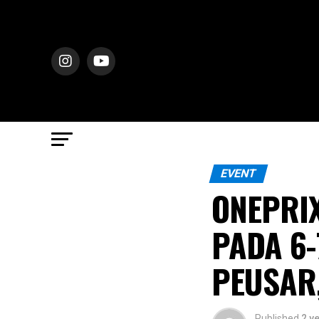
EVENT
ONEPRI
PADA 6-
PEUSAR
Published
2 y