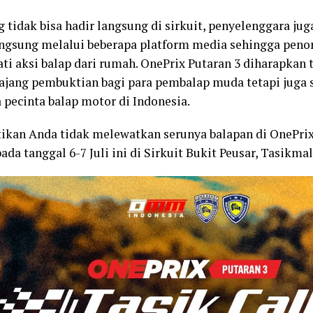
g tidak bisa hadir langsung di sirkuit, penyelenggara j
angsung melalui beberapa platform media sehingga peno
i aksi balap dari rumah. OnePrix Putaran 3 diharapkan 
ajang pembuktian bagi para pembalap muda tetapi juga 
a pecinta balap motor di Indonesia.
stikan Anda tidak melewatkan serunya balapan di OnePrix
ada tanggal 6-7 Juli ini di Sirkuit Bukit Peusar, Tasikma