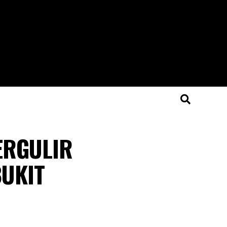
ERGULIR
BUKIT