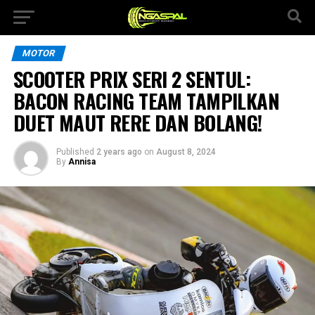
MOTOR
SCOOTER PRIX SERI 2 SENTUL:
BACON RACING TEAM TAMPILKAN
DUET MAUT RERE DAN BOLANG!
Published
2 years ago
on
August 8, 2024
By
Annisa