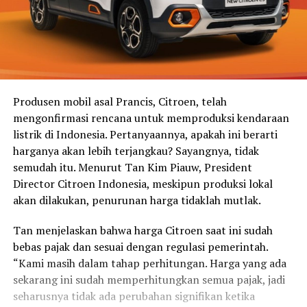
Produsen mobil asal Prancis, Citroen, telah
mengonfirmasi rencana untuk memproduksi kendaraan
listrik di Indonesia. Pertanyaannya, apakah ini berarti
harganya akan lebih terjangkau? Sayangnya, tidak
semudah itu. Menurut Tan Kim Piauw, President
Director Citroen Indonesia, meskipun produksi lokal
akan dilakukan, penurunan harga tidaklah mutlak.
Tan menjelaskan bahwa harga Citroen saat ini sudah
bebas pajak dan sesuai dengan regulasi pemerintah.
“Kami masih dalam tahap perhitungan. Harga yang ada
sekarang ini sudah memperhitungkan semua pajak, jadi
seharusnya tidak ada perubahan signifikan ketika