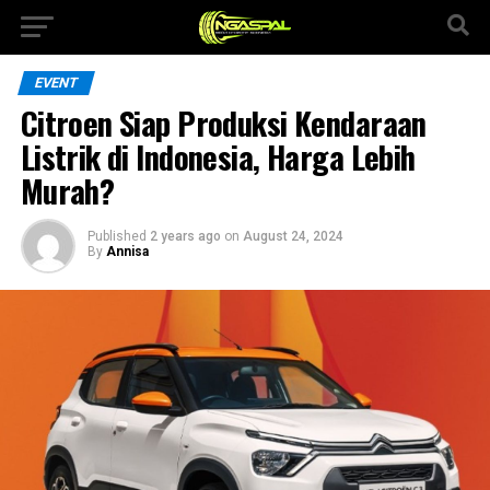
EVENT
Citroen Siap Produksi Kendaraan
Listrik di Indonesia, Harga Lebih
Murah?
Published
2 years ago
on
August 24, 2024
By
Annisa