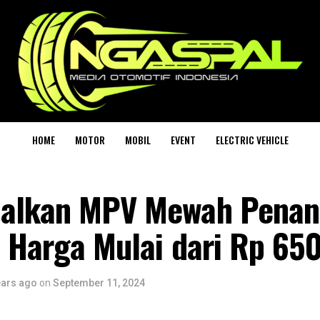
HOME
MOTOR
MOBIL
EVENT
ELECTRIC VEHICLE
alkan MPV Mewah Penan
 Harga Mulai dari Rp 650
ears ago
on
September 11, 2024