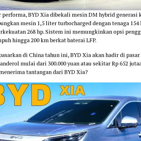
r performa, BYD Xia dibekali mesin DM hybrid generasi 
ngkan mesin 1,5 liter turbocharged dengan tenaga 154
berkekuatan 268 hp. Sistem ini memungkinkan opsi peng
mpuh hingga 200 km berkat baterai LFP.
pasarkan di China tahun ini, BYD Xia akan hadir di pasar
anderol mulai dari 300.000 yuan atau sekitar Rp 652 juta
menerima tantangan dari BYD Xia?