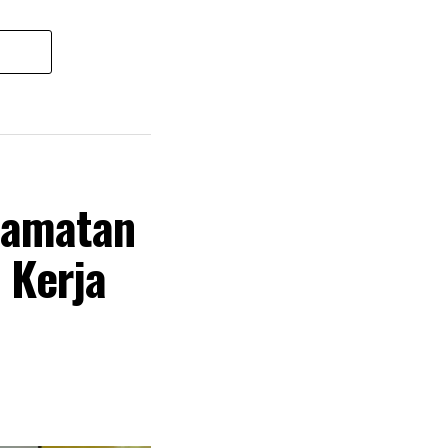
lamatan
 Kerja