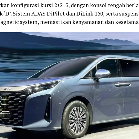
an konfigurasi kursi 2+2+3, dengan konsol tengah berlay
k ‘D’. Sistem ADAS DiPilot dan DiLink 150, serta suspen
agnetic system, memastikan kenyamanan dan keselamat