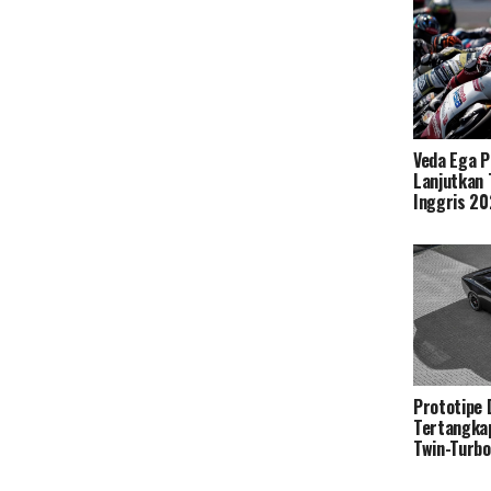
Veda Ega P
Lanjutkan 
Inggris 2
Prototipe
Tertangka
Twin-Turb