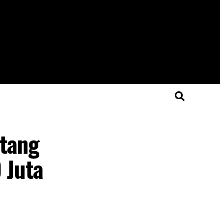
tang
 Juta