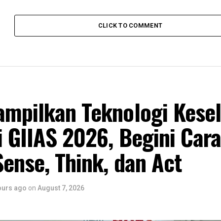
CLICK TO COMMENT
ampilkan Teknologi Kese
i GIIAS 2026, Begini Cara
ense, Think, dan Act
ours ago
on
August 7, 2026