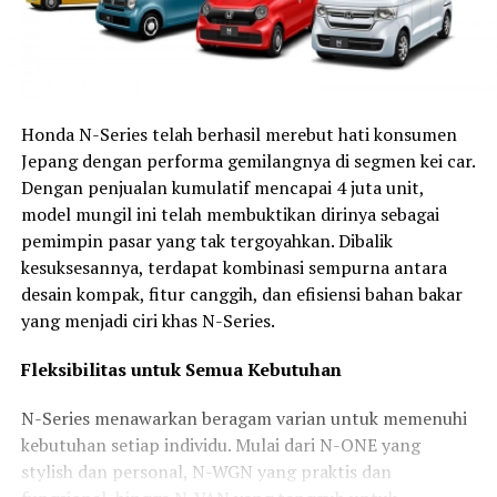
Honda N-Series telah berhasil merebut hati konsumen
Jepang dengan performa gemilangnya di segmen kei car.
Dengan penjualan kumulatif mencapai 4 juta unit,
model mungil ini telah membuktikan dirinya sebagai
pemimpin pasar yang tak tergoyahkan. Dibalik
kesuksesannya, terdapat kombinasi sempurna antara
desain kompak, fitur canggih, dan efisiensi bahan bakar
yang menjadi ciri khas N-Series.
Fleksibilitas untuk Semua Kebutuhan
N-Series menawarkan beragam varian untuk memenuhi
kebutuhan setiap individu. Mulai dari N-ONE yang
stylish dan personal, N-WGN yang praktis dan