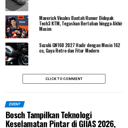
Maverick Vinales Bantah Rumor Didepak
Tech3 KTM, Tegaskan Bertahan hingga Akhir
Musim
Suzuki GN160 2027 Hadir dengan Mesin 162
cc, Gaya Retro dan Fitur Modern
Sebagai langkah menuju masa depan yang lebih hijau,
Honda memperkenalkan N-VAN e:, kendaraan komersial
CLICK TO COMMENT
listrik pertama dalam lini N-Series. Model ini tidak hanya
ramah lingkungan, tetapi juga menawarkan performa
yang tangguh dan efisien. Melalui kolaborasi dengan
Pertamina, Honda N-VAN EV Prototype telah berhasil
EVENT
membuktikan potensinya sebagai solusi mobilitas
Bosch Tampilkan Teknologi
perkotaan di Indonesia.
Keselamatan Pintar di GIIAS 2026,