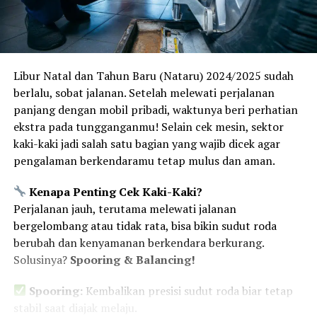
Libur Natal dan Tahun Baru (Nataru) 2024/2025 sudah
berlalu, sobat jalanan. Setelah melewati perjalanan
panjang dengan mobil pribadi, waktunya beri perhatian
ekstra pada tungganganmu! Selain cek mesin, sektor
kaki-kaki jadi salah satu bagian yang wajib dicek agar
pengalaman berkendaramu tetap mulus dan aman.
Kenapa Penting Cek Kaki-Kaki?
Perjalanan jauh, terutama melewati jalanan
bergelombang atau tidak rata, bisa bikin sudut roda
berubah dan kenyamanan berkendara berkurang.
Solusinya?
Spooring & Balancing!
Spooring:
Kembalikan presisi sudut roda biar tetap
stabil saat diajak melaju.