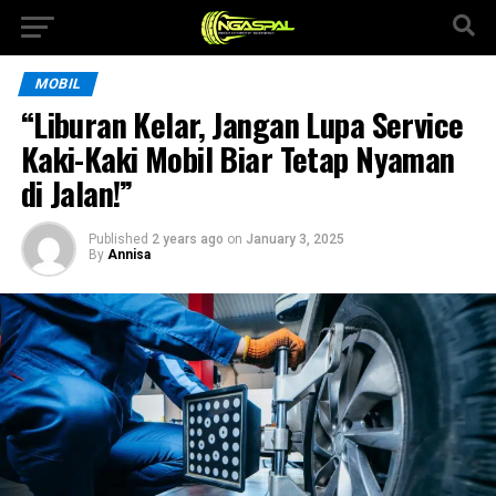
MOBIL
“Liburan Kelar, Jangan Lupa Service
Kaki-Kaki Mobil Biar Tetap Nyaman
di Jalan!”
Published
2 years ago
on
January 3, 2025
By
Annisa