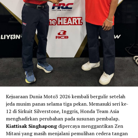
Kejuaraan Dunia Moto3 2026 kembali bergulir setelah
jeda musim panas selama tiga pekan. Memasuki seri ke-
12 di Sirkuit Silverstone, Inggris, Honda Team Asia
menghadirkan perubahan pada susunan pembalap.
Kiattisak Singhapong
dipercaya menggantikan Zen
Mitani yang masih menjalani pemulihan cedera tangan