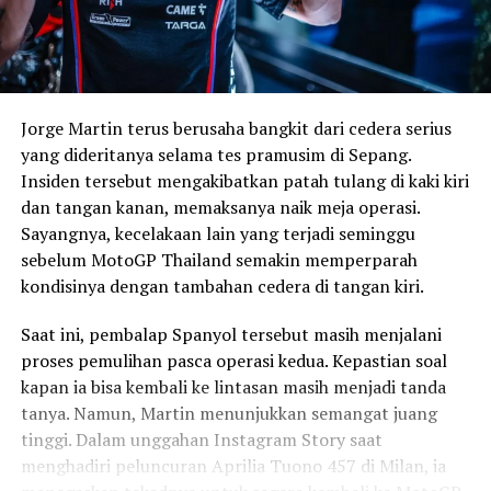
Jorge Martin terus berusaha bangkit dari cedera serius
yang dideritanya selama tes pramusim di Sepang.
Insiden tersebut mengakibatkan patah tulang di kaki kiri
dan tangan kanan, memaksanya naik meja operasi.
Sayangnya, kecelakaan lain yang terjadi seminggu
sebelum MotoGP Thailand semakin memperparah
kondisinya dengan tambahan cedera di tangan kiri.
Saat ini, pembalap Spanyol tersebut masih menjalani
proses pemulihan pasca operasi kedua. Kepastian soal
kapan ia bisa kembali ke lintasan masih menjadi tanda
tanya. Namun, Martin menunjukkan semangat juang
tinggi. Dalam unggahan Instagram Story saat
menghadiri peluncuran Aprilia Tuono 457 di Milan, ia