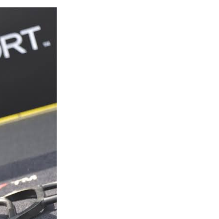
kembali