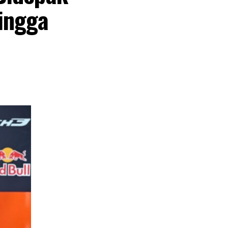
ingga