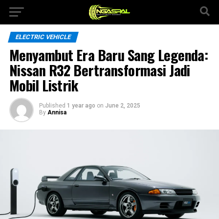
ELECTRIC VEHICLE
Menyambut Era Baru Sang Legenda:
Nissan R32 Bertransformasi Jadi
Mobil Listrik
Published
1 year ago
on
June 2, 2025
By
Annisa