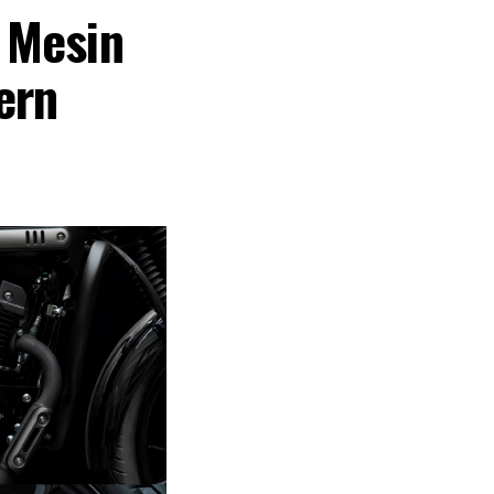
 Mesin
ern