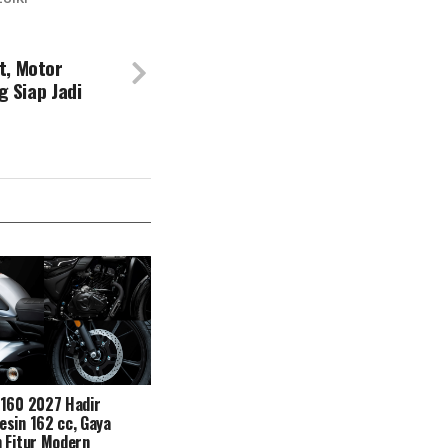
t, Motor
g Siap Jadi
N160 2027 Hadir
sin 162 cc, Gaya
 Fitur Modern