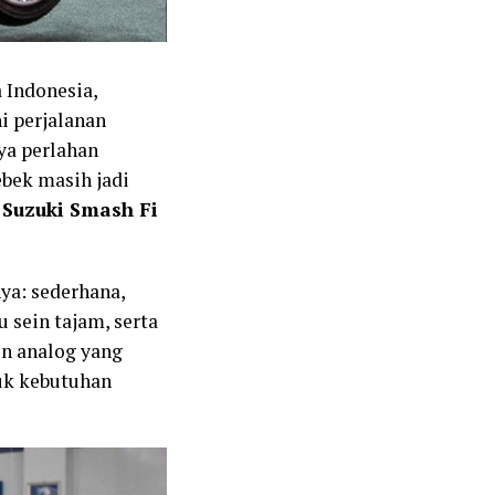
a Indonesia,
i perjalanan
ya perlahan
bek masih jadi
t
Suzuki Smash Fi
ya: sederhana,
 sein tajam, serta
en analog yang
uk kebutuhan