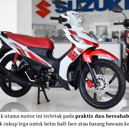
ik utama motor ini terletak pada
praktis dan bersaha
k cukup lega untuk helm half-face atau barang bawaan ke