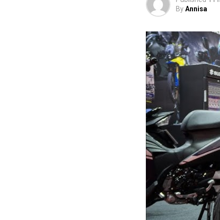
By
Annisa