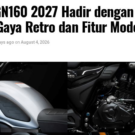
GN160 2027 Hadir dengan
Gaya Retro dan Fitur Mod
ays ago
on
August 4, 2026