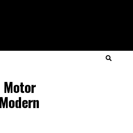
n Motor
 Modern