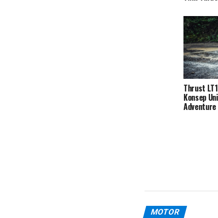
Thrust LT
Konsep Uni
Adventure 
MOTOR