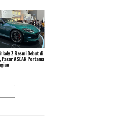
irlady Z Resmi Debut di
a, Pasar ASEAN Pertama
agian