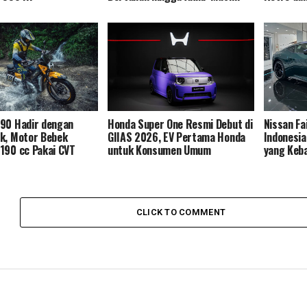
190 Hadir dengan
Honda Super One Resmi Debut di
Nissan Fa
k, Motor Bebek
GIIAS 2026, EV Pertama Honda
Indonesi
190 cc Pakai CVT
untuk Konsumen Umum
yang Keb
CLICK TO COMMENT