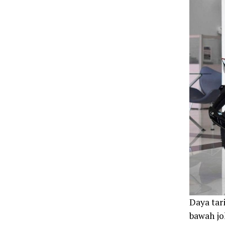
Daya tar
bawah jo