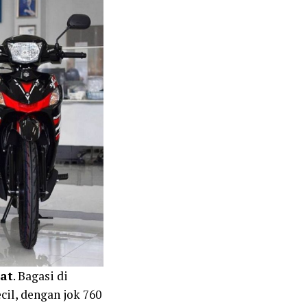
bat
. Bagasi di
cil, dengan jok 760