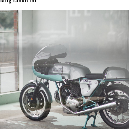
elang tahun ini
.