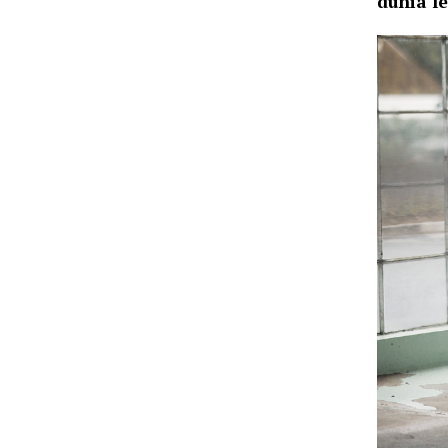
dunia l