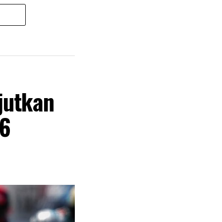
jutkan
26