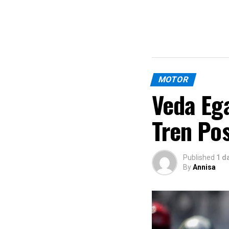
MOTOR
Veda Eg
Tren Pos
Published
1 d
By
Annisa