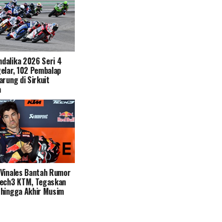
dalika 2026 Seri 4
elar, 102 Pembalap
arung di Sirkuit
a
 Vinales Bantah Rumor
Tech3 KTM, Tegaskan
 hingga Akhir Musim