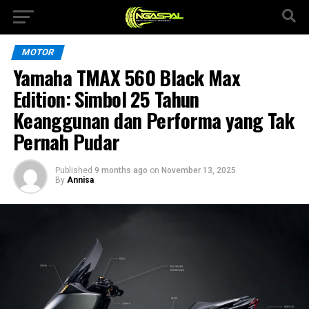
MOTOR
Yamaha TMAX 560 Black Max
Edition: Simbol 25 Tahun
Keanggunan dan Performa yang Tak
Pernah Pudar
Published
9 months ago
on
November 13, 2025
By
Annisa