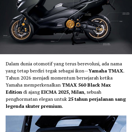
Dalam dunia otomotif yang terus berevolusi, ada nama
yang tetap berdiri tegak sebagai ikon—
Yamaha TMAX
.
Tahun 2026 menjadi momentum bersejarah ketika
Yamaha memperkenalkan
TMAX 560 Black Max
Edition
di ajang
EICMA 2025, Milan
, sebuah
penghormatan elegan untuk
25 tahun perjalanan sang
legenda skuter premium
.