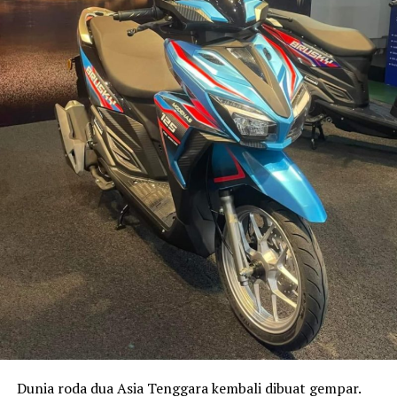
Dunia roda dua Asia Tenggara kembali dibuat gempar.