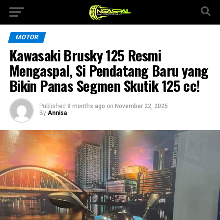
MOTOR
Kawasaki Brusky 125 Resmi
Mengaspal, Si Pendatang Baru yang
Bikin Panas Segmen Skutik 125 cc!
Published
9 months ago
on
November 22, 2025
By
Annisa