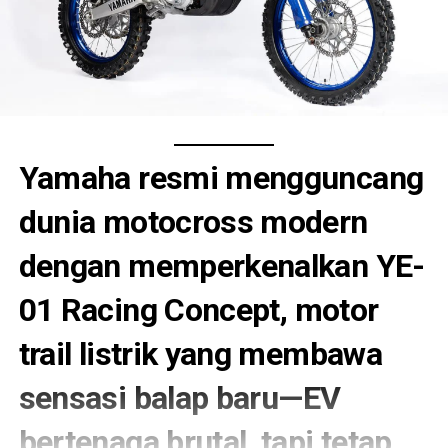
Yamaha resmi mengguncang
dunia motocross modern
dengan memperkenalkan
YE-
01 Racing Concept
, motor
trail listrik yang membawa
sensasi balap baru—
EV
bertenaga brutal, tapi tetap