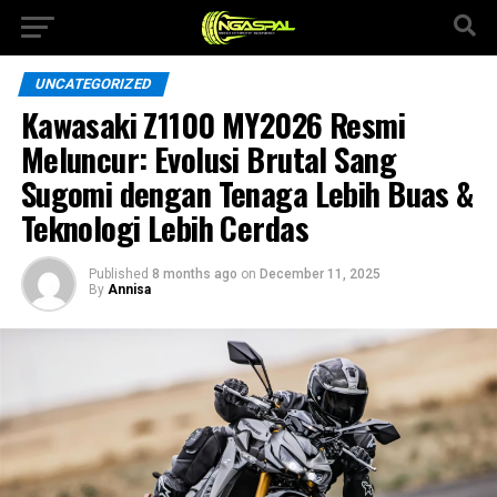
UNCATEGORIZED
Kawasaki Z1100 MY2026 Resmi
Meluncur: Evolusi Brutal Sang
Sugomi dengan Tenaga Lebih Buas &
Teknologi Lebih Cerdas
Published
8 months ago
on
December 11, 2025
By
Annisa