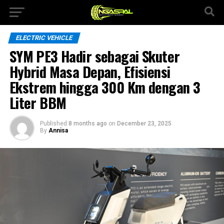
ELECTRIC VEHICLE
SYM PE3 Hadir sebagai Skuter
Hybrid Masa Depan, Efisiensi
Ekstrem hingga 300 Km dengan 3
Liter BBM
Published
8 months ago
on
December 23, 2025
By
Annisa