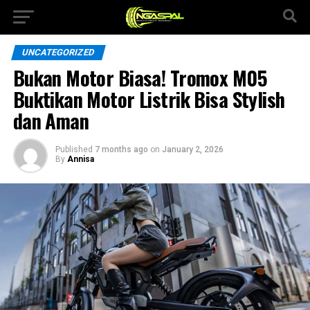
UNCATEGORIZED
Bukan Motor Biasa! Tromox M05
Buktikan Motor Listrik Bisa Stylish
dan Aman
Published
7 months ago
on
January 2, 2026
By
Annisa