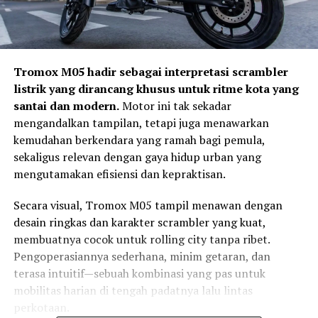
Tromox M05 hadir sebagai interpretasi scrambler
listrik yang dirancang khusus untuk ritme kota yang
santai dan modern.
Motor ini tak sekadar
mengandalkan tampilan, tetapi juga menawarkan
kemudahan berkendara yang ramah bagi pemula,
sekaligus relevan dengan gaya hidup urban yang
mengutamakan efisiensi dan kepraktisan.
Secara visual, Tromox M05 tampil menawan dengan
desain ringkas dan karakter scrambler yang kuat,
membuatnya cocok untuk rolling city tanpa ribet.
Pengoperasiannya sederhana, minim getaran, dan
terasa intuitif—sebuah kombinasi yang pas untuk
mobilitas harian di tengah padatnya lalu lintas
perkotaan.