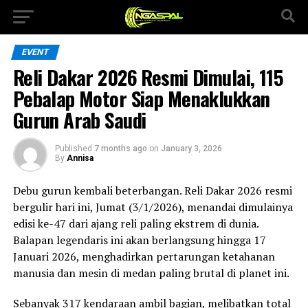
EVENT
Reli Dakar 2026 Resmi Dimulai, 115
Pebalap Motor Siap Menaklukkan
Gurun Arab Saudi
Published
7 months ago
on
January 3, 2026
By
Annisa
Debu gurun kembali beterbangan. Reli Dakar 2026 resmi
bergulir hari ini, Jumat (3/1/2026), menandai dimulainya
edisi ke-47 dari ajang reli paling ekstrem di dunia.
Balapan legendaris ini akan berlangsung hingga 17
Januari 2026, menghadirkan pertarungan ketahanan
manusia dan mesin di medan paling brutal di planet ini.
Sebanyak 317 kendaraan ambil bagian, melibatkan total