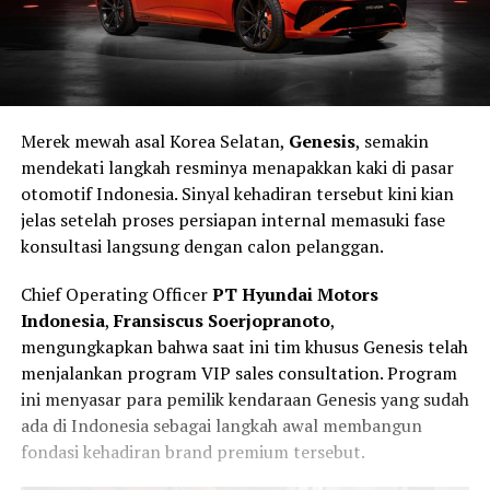
Merek mewah asal Korea Selatan,
Genesis
, semakin
mendekati langkah resminya menapakkan kaki di pasar
otomotif Indonesia. Sinyal kehadiran tersebut kini kian
jelas setelah proses persiapan internal memasuki fase
konsultasi langsung dengan calon pelanggan.
Chief Operating Officer
PT Hyundai Motors
Indonesia
,
Fransiscus Soerjopranoto
,
mengungkapkan bahwa saat ini tim khusus Genesis telah
menjalankan program VIP sales consultation. Program
ini menyasar para pemilik kendaraan Genesis yang sudah
ada di Indonesia sebagai langkah awal membangun
fondasi kehadiran brand premium tersebut.