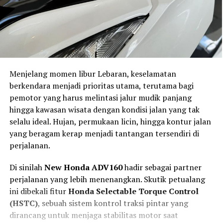
Menjelang momen libur Lebaran, keselamatan
berkendara menjadi prioritas utama, terutama bagi
pemotor yang harus melintasi jalur mudik panjang
hingga kawasan wisata dengan kondisi jalan yang tak
selalu ideal. Hujan, permukaan licin, hingga kontur jalan
yang beragam kerap menjadi tantangan tersendiri di
perjalanan.
Di sinilah
New Honda ADV160
hadir sebagai partner
perjalanan yang lebih menenangkan. Skutik petualang
ini dibekali fitur
Honda Selectable Torque Control
(HSTC)
, sebuah sistem kontrol traksi pintar yang
dirancang untuk menjaga stabilitas motor saat