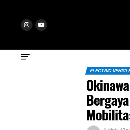
ELECTRIC VEHICL
Okinawa
Bergaya
Mobilita
Published
2 m