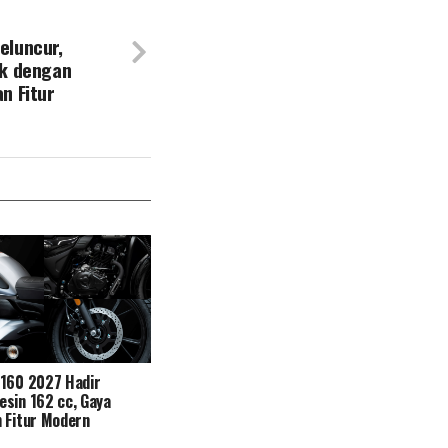
eluncur,
ik dengan
n Fitur
N160 2027 Hadir
sin 162 cc, Gaya
 Fitur Modern