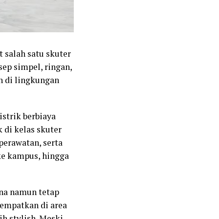
 salah satu skuter
sep simpel, ringan,
n di lingkungan
strik berbiaya
 di kelas skuter
perawatan, serta
 ke kampus, hingga
ana namun tetap
empatkan di area
h stylish. Meski