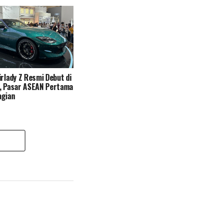
irlady Z Resmi Debut di
a, Pasar ASEAN Pertama
agian