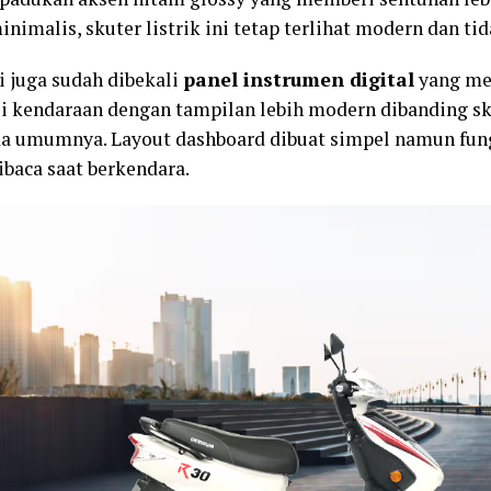
inimalis, skuter listrik ini tetap terlihat modern dan t
i juga sudah dibekali
panel instrumen digital
yang me
i kendaraan dengan tampilan lebih modern dibanding sku
da umumnya. Layout dashboard dibuat simpel namun fun
baca saat berkendara.