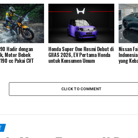
190 Hadir dengan
Honda Super One Resmi Debut di
Nissan Fa
k, Motor Bebek
GIIAS 2026, EV Pertama Honda
Indonesi
190 cc Pakai CVT
untuk Konsumen Umum
yang Keb
CLICK TO COMMENT
E