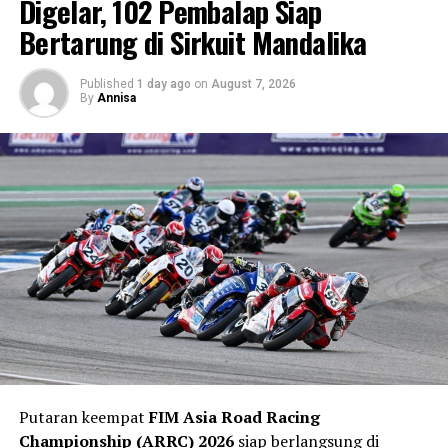
Digelar, 102 Pembalap Siap
Bertarung di Sirkuit Mandalika
Published
1 day ago
on
August 7, 2026
By
Annisa
Putaran keempat
FIM Asia Road Racing
Championship (ARRC) 2026
siap berlangsung di