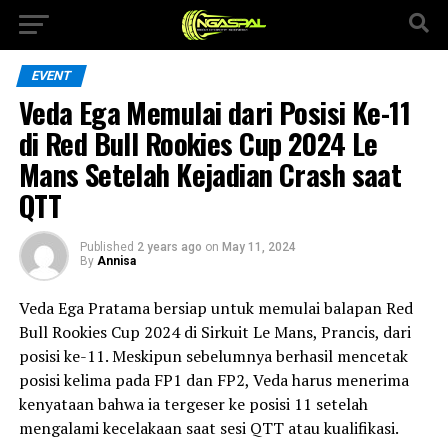
EVENT
Veda Ega Memulai dari Posisi Ke-11
di Red Bull Rookies Cup 2024 Le
Mans Setelah Kejadian Crash saat
QTT
Published
2 years ago
on
May 11, 2024
By
Annisa
Veda Ega Pratama bersiap untuk memulai balapan Red
Bull Rookies Cup 2024 di Sirkuit Le Mans, Prancis, dari
posisi ke-11. Meskipun sebelumnya berhasil mencetak
posisi kelima pada FP1 dan FP2, Veda harus menerima
kenyataan bahwa ia tergeser ke posisi 11 setelah
mengalami kecelakaan saat sesi QTT atau kualifikasi.