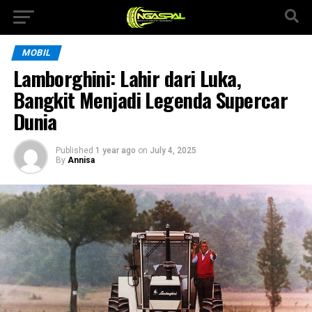
MOBIL
Lamborghini: Lahir dari Luka,
Bangkit Menjadi Legenda Supercar
Dunia
Published
1 year ago
on
July 4, 2025
By
Annisa