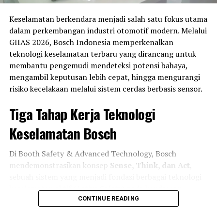
Keselamatan berkendara menjadi salah satu fokus utama
UP NEXT
Rayakan Usia ke-99, Ducati Luncurkan Instagram
dalam perkembangan industri otomotif modern. Melalui
Museum: Nostalgia, Inovasi, dan Semangat Balap dalam
GIIAS 2026, Bosch Indonesia memperkenalkan
Satu Lini Waktu Digital
teknologi keselamatan terbaru yang dirancang untuk
membantu pengemudi mendeteksi potensi bahaya,
DON'T MISS
Shoei Wyvern Comeback! Helm Legendaris Era 90-an
mengambil keputusan lebih cepat, hingga mengurangi
Siap Lahir Kembali dengan Sentuhan Modern
risiko kecelakaan melalui sistem cerdas berbasis sensor.
Tiga Tahap Kerja Teknologi
Keselamatan Bosch
Di Booth Safety & Advanced Technology, Bosch
mendemonstrasikan konsep
Sense, Think, dan Act
,
sebuah sistem yang menjadi fondasi berbagai teknologi
keselamatan aktif (Active Safety) pada kendaraan
modern.
CONTINUE READING