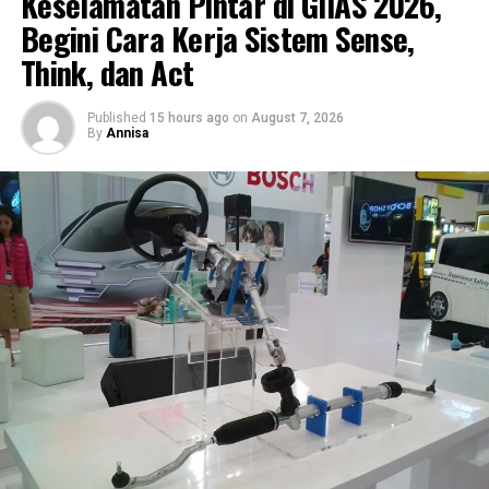
Keselamatan Pintar di GIIAS 2026,
Begini Cara Kerja Sistem Sense,
Saat debut di Geneva Motor Show 1964, dunia tak hanya
Think, dan Act
melihat mobil baru—
dunia menyaksikan kelahiran
rival sejati Ferrari
. Sejak itu, nama Lamborghini tak
Published
15 hours ago
on
August 7, 2026
hanya identik dengan kecepatan dan kemewahan, tetapi
By
Annisa
juga dengan
perlawanan, tekad, dan semangat tanpa
kompromi
.
Lamborghini bukan sekadar pabrikan mobil. Ia adalah
simbol.
Sebuah warisan yang lahir dari penghinaan
dan dibangun di atas mimpi untuk membuktikan:
jangan pernah remehkan seseorang hanya karena
latar belakangnya.
Dari jalur traktor ke arena supercar, dari rasa sakit ke
keabadian—
itulah Lamborghini
.
RELATED TOPICS:
LAMBORGHINI
MEDIA OTOMOTIF INDONESIA
NGASPAL TV
SEJARAH