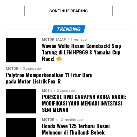
Tak hanya itu, Bosch juga menggelar program sosial
Dodge memang belum mengungkap spesifikasi resmi
CONTINUE READING
selama GIIAS 2026. Setiap pembelian satu pasang
mobil tersebut. Namun, sejumlah laporan menyebutkan
Bosch Advantage
maupun
Clear Advantage Wiper
bahwa varian performa tinggi ini berpotensi
TRENDING
akan dikonversikan menjadi donasi untuk mendukung
menggunakan mesin
3.0 liter Hurricane twin-turbo
peremajaan
100 unit ambulans
di berbagai daerah di
inline-six
.
MOTOR BALAP
1 year ago
Wawan Wello Resmi Comeback! Siap
Indonesia sebagai bentuk kontribusi terhadap
Tarung di LFN HP969 & Yamaha Cup
Mesin enam silinder segaris tersebut diperkirakan
peningkatan layanan keselamatan masyarakat.
Race!
mampu menghasilkan tenaga
lebih dari 550 hp
.
MOTOR
3 years ago
Jika angka tersebut terealisasi, model ini berpotensi
Polytron Memperkenalkan 11 Fitur Baru
pada Motor Listrik Fox-R
menjadi salah satu Charger bermesin bensin paling
Presiden Direktur PT Honda Prospect Motor,
Masanao
bertenaga di jajaran terbaru Dodge, sekaligus
Kataoka
, menyebut peluncuran Super One bukan
MOBIL
2 years ago
menawarkan karakter berbeda dari Charger Daytona
PORSCHE RWB GARAPAN AKIRA NAKAI:
sekadar menghadirkan model baru, tetapi menjadi
MODIFIKASI YANG MENJADI INVESTASI
yang mengandalkan tenaga listrik.
bagian dari arah strategi Honda menuju era elektrifikasi.
SENI MEWAH
Perkiraan harganya disebut berada di bawah
US$60.000
,
“Ini bukan sekadar
MOTOR
12 months ago
atau sekitar
Rp1,07 miliar
berdasarkan kurs yang
Honda Wave 125 Terbaru Resmi
peluncuran sebuah mobil,
digunakan dalam laporan tersebut.
Meluncur di Thailand: Bebek