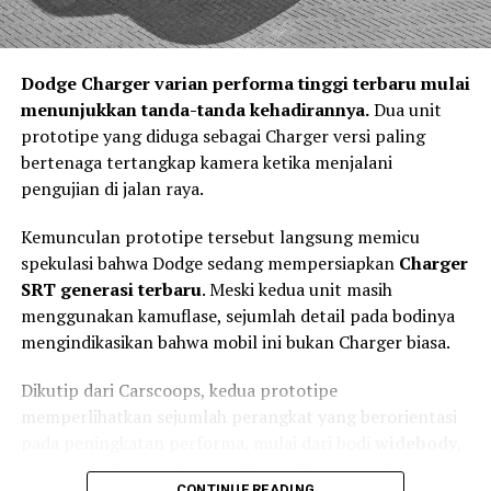
Integrated Power Brake
. Sistem ini membantu
memberikan tekanan pengereman secara otomatis
sebagai bentuk asistensi kepada pengemudi. Teknologi
Dodge Charger varian performa tinggi terbaru mulai
tersebut tidak mengambil alih kendali kendaraan,
menunjukkan tanda-tanda kehadirannya.
Dua unit
melainkan membantu mengurangi kecepatan sehingga
prototipe yang diduga sebagai Charger versi paling
dampak kecelakaan dapat diminimalkan.
bertenaga tertangkap kamera ketika menjalani
Keselamatan Aktif Menjadi Standar
pengujian di jalan raya.
Kendaraan Masa Depan
Kemunculan prototipe tersebut langsung memicu
spekulasi bahwa Dodge sedang mempersiapkan
Charger
SRT generasi terbaru
. Meski kedua unit masih
menggunakan kamuflase, sejumlah detail pada bodinya
mengindikasikan bahwa mobil ini bukan Charger biasa.
Dikutip dari Carscoops, kedua prototipe
memperlihatkan sejumlah perangkat yang berorientasi
pada peningkatan performa, mulai dari bodi
widebody
,
kap mesin dengan air scoop besar, hingga spoiler
CONTINUE READING