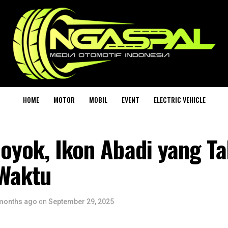
HOME
MOTOR
MOBIL
EVENT
ELECTRIC VEHICLE
oyok, Ikon Abadi yang T
Waktu
months ago
on
September 29, 2025