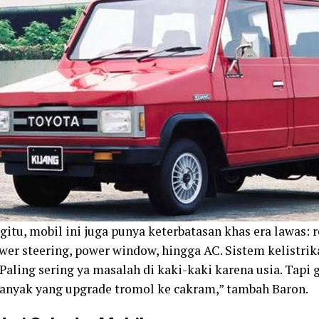
gitu, mobil ini juga punya keterbatasan khas era lawas:
wer steering, power window, hingga AC. Sistem kelistri
 “Paling sering ya masalah di kaki-kaki karena usia. Tapi
anyak yang upgrade tromol ke cakram,” tambah Baron.