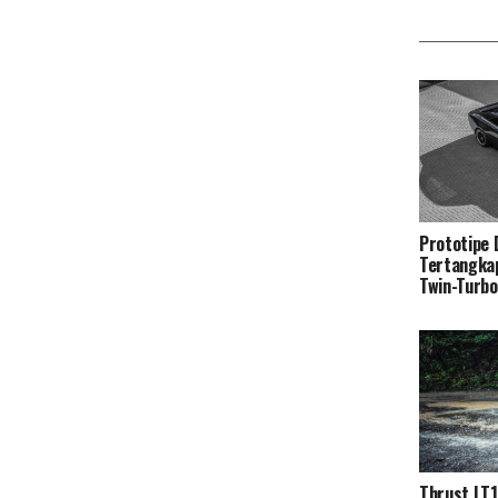
Prototipe
Tertangka
Twin-Turb
Thrust LT