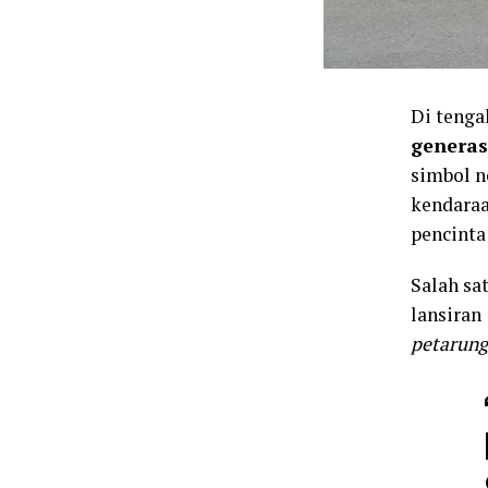
Di tenga
generas
simbol n
kendaraa
pencinta
Salah sa
lansiran
petarung