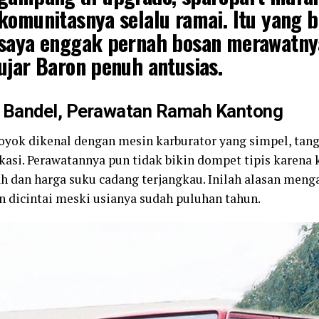
komunitasnya selalu ramai. Itu yang b
saya enggak pernah bosan merawatny
ujar Baron penuh antusias.
 Bandel, Perawatan Ramah Kantong
oyok dikenal dengan mesin karburator yang simpel, tan
kasi. Perawatannya pun tidak bikin dompet tipis karen
 dan harga suku cadang terjangkau. Inilah alasan menga
an dicintai meski usianya sudah puluhan tahun.