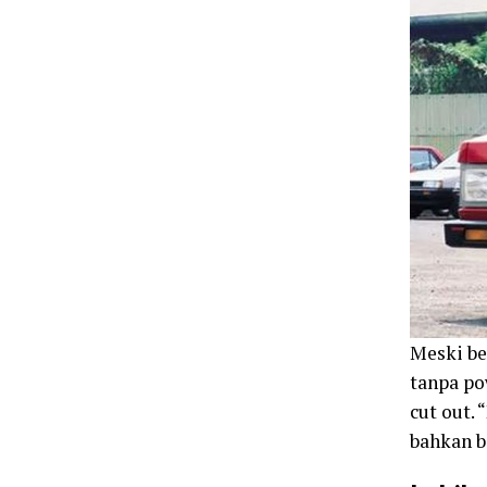
Meski be
tanpa po
cut out.
bahkan b