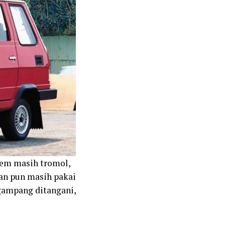
 rem masih tromol,
kan pun masih pakai
 gampang ditangani,