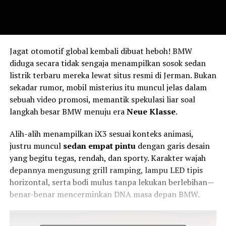
Jagat otomotif global kembali dibuat heboh! BMW
diduga secara tidak sengaja menampilkan sosok sedan
listrik terbaru mereka lewat situs resmi di Jerman. Bukan
sekadar rumor, mobil misterius itu muncul jelas dalam
sebuah video promosi, memantik spekulasi liar soal
langkah besar BMW menuju era
Neue Klasse
.
Alih-alih menampilkan iX3 sesuai konteks animasi,
justru muncul
sedan empat pintu
dengan garis desain
yang begitu tegas, rendah, dan sporty. Karakter wajah
depannya mengusung grill ramping, lampu LED tipis
horizontal, serta bodi mulus tanpa lekukan berlebihan—
benar-benar mencerminkan DNA masa depan BMW.