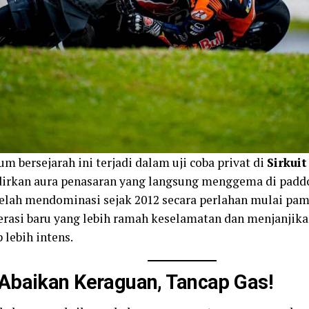
 bersejarah ini terjadi dalam uji coba privat di
Sirkuit
rkan aura penasaran yang langsung menggema di paddo
telah mendominasi sejak 2012 secara perlahan mulai pa
erasi baru yang lebih ramah keselamatan dan menjanjikan
 lebih intens.
baikan Keraguan, Tancap Gas!