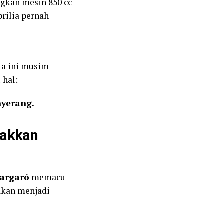
gkan mesin 850 cc
rilia pernah
ia ini musim
 hal:
nyerang.
nakkan
pargaró
memacu
eakan menjadi