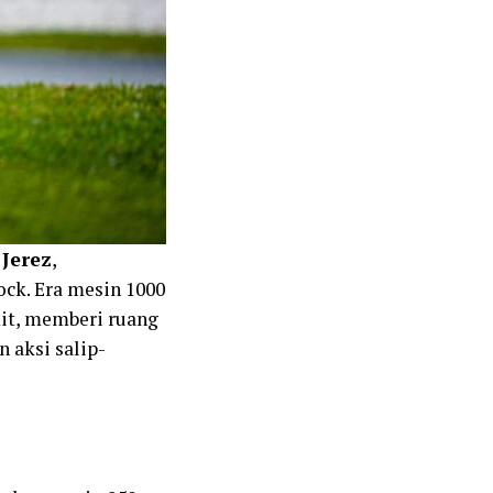
 Jerez
,
ck. Era mesin 1000
mit, memberi ruang
 aksi salip-