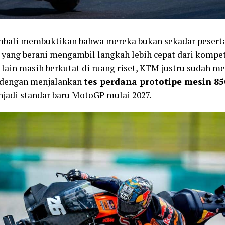
ali membuktikan bahwa mereka bukan sekadar peserta 
 yang berani mengambil langkah lebih cepat dari kompet
 lain masih berkutat di ruang riset, KTM justru sudah m
 dengan menjalankan
tes perdana prototipe mesin 85
jadi standar baru MotoGP mulai 2027.