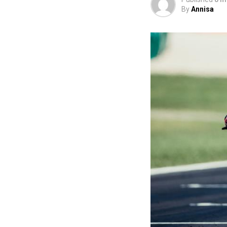
By
Annisa