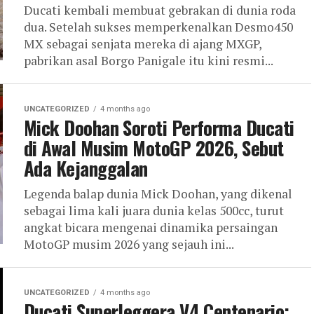
Ducati kembali membuat gebrakan di dunia roda
dua. Setelah sukses memperkenalkan Desmo450
MX sebagai senjata mereka di ajang MXGP,
pabrikan asal Borgo Panigale itu kini resmi...
UNCATEGORIZED
4 months ago
Mick Doohan Soroti Performa Ducati
di Awal Musim MotoGP 2026, Sebut
Ada Kejanggalan
Legenda balap dunia Mick Doohan, yang dikenal
sebagai lima kali juara dunia kelas 500cc, turut
angkat bicara mengenai dinamika persaingan
MotoGP musim 2026 yang sejauh ini...
UNCATEGORIZED
4 months ago
Ducati Superleggera V4 Centenario: