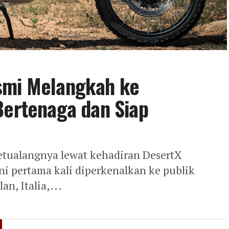
smi Melangkah ke
Bertenaga dan Siap
tualangnya lewat kehadiran DesertX
ni pertama kali diperkenalkan ke publik
n, Italia,...