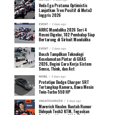
Veda Ega Pratama Optimistis
Lanjutkan Tren Positif di Moto3
Inggris 2026
EVENT
2 days ago
ARRC Mandalika 2026 Seri 4
Resmi Digelar, 102 Pembalap Siap
Bertarung di Sirkuit Mandalika
EVENT
2 days ago
Bosch Tampilkan Teknologi
Keselamatan Pintar di GIIAS
2026, Begini Cara Kerja Sistem
Sense, Think, dan Act
MOBIL
4 days ago
Prototipe Dodge Charger SRT
Tertangkap Kamera, Bawa Mesin
Twin-Turbo 550 HP
UNCATEGORIZED
4 days ago
Maverick Vinales Bantah Rumor
Didepak Tech3 KTM, Tegaskan