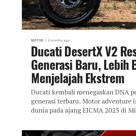
MOTOR
5 months ago
Ducati DesertX V2 Re
Generasi Baru, Lebih 
Menjelajah Ekstrem
Ducati kembali menegaskan DNA pe
generasi terbaru. Motor adventure i
dunia pada ajang EICMA 2025 di Mila