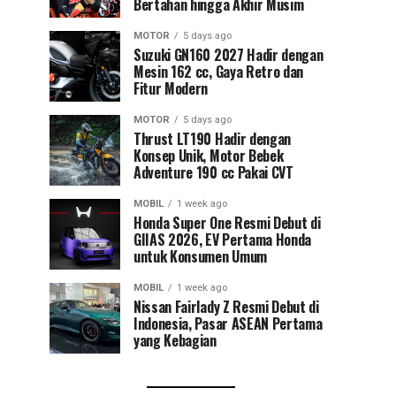
Bertahan hingga Akhir Musim
MOTOR
5 days ago
Suzuki GN160 2027 Hadir dengan
Mesin 162 cc, Gaya Retro dan
Fitur Modern
MOTOR
5 days ago
Thrust LT190 Hadir dengan
Konsep Unik, Motor Bebek
Adventure 190 cc Pakai CVT
MOBIL
1 week ago
Honda Super One Resmi Debut di
GIIAS 2026, EV Pertama Honda
untuk Konsumen Umum
MOBIL
1 week ago
Nissan Fairlady Z Resmi Debut di
Indonesia, Pasar ASEAN Pertama
yang Kebagian