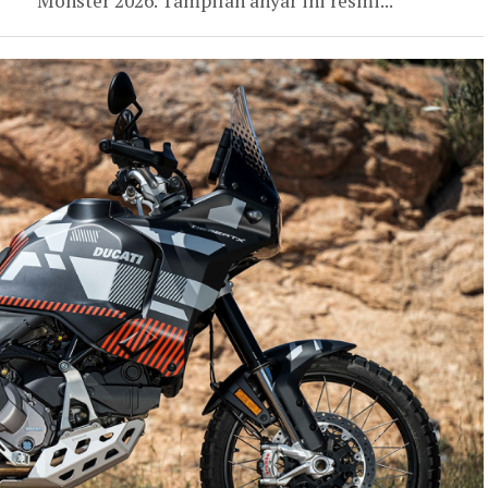
Monster 2026. Tampilan anyar ini resmi...