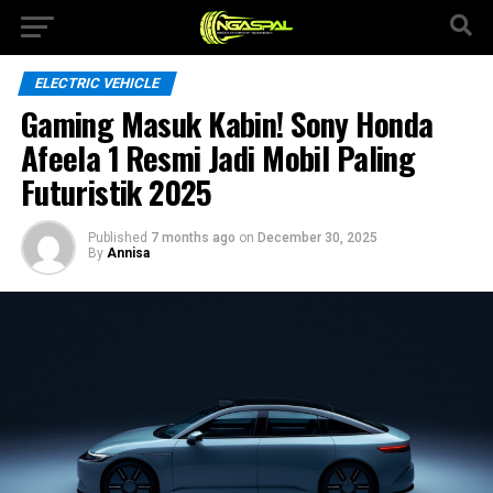
ELECTRIC VEHICLE
Gaming Masuk Kabin! Sony Honda
Afeela 1 Resmi Jadi Mobil Paling
Futuristik 2025
Published
7 months ago
on
December 30, 2025
By
Annisa