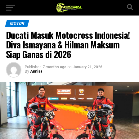
MOTOR
Ducati Masuk Motocross Indonesia!
Diva Ismayana & Hilman Maksum
Siap Ganas di 2026
Published
7 months ago
on
January 21, 2026
By
Annisa