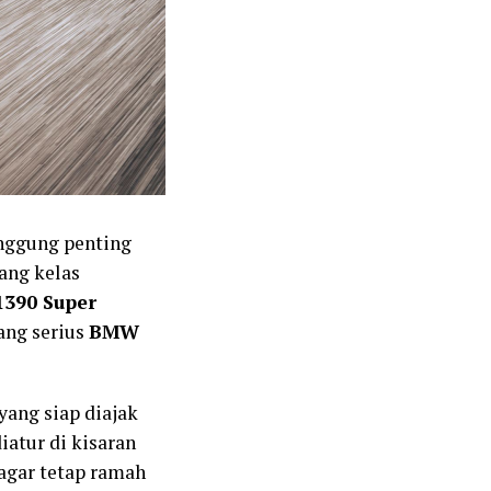
nggung penting
ang kelas
390 Super
ang serius
BMW
yang siap diajak
iatur di kisaran
agar tetap ramah