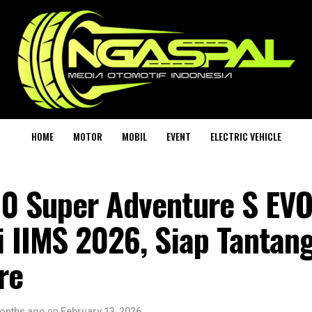
HOME
MOTOR
MOBIL
EVENT
ELECTRIC VEHICLE
0 Super Adventure S EVO
 IIMS 2026, Siap Tantan
re
onths ago
on
February 13, 2026