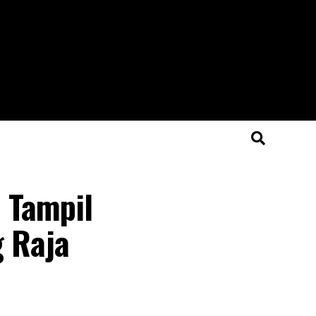
 Tampil
g Raja