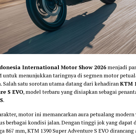
donesia International Motor Show 2026
menjadi pa
 untuk menunjukkan taringnya di segmen motor petual
 Salah satu sorotan utama datang dari kehadiran
KTM 1
re S EVO
, model terbaru yang disiapkan sebagai penant
S
.
arakter, motor ini memancarkan aura petualang modern 
 berbagai kondisi jalan. Dengan tinggi jok yang dapat d
ga 867 mm, KTM 1390 Super Adventure S EVO dirancang 