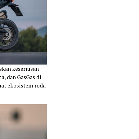
skan keseriusan
a, dan GasGas di
at ekosistem roda