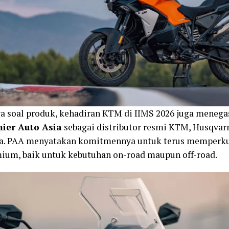
a soal produk, kehadiran KTM di IIMS 2026 juga menega
ier Auto Asia
sebagai distributor resmi KTM, Husqvarn
ia. PAA menyatakan komitmennya untuk terus memperku
ium, baik untuk kebutuhan on-road maupun off-road.