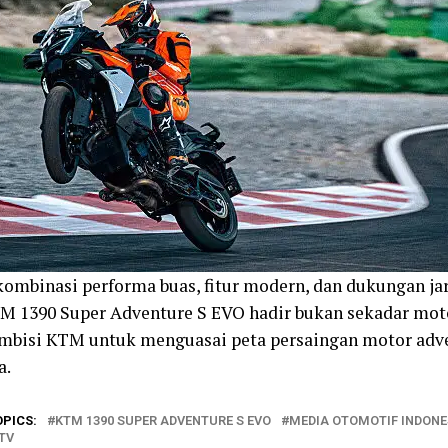
ombinasi performa buas, fitur modern, dan dukungan ja
TM 1390 Super Adventure S EVO hadir bukan sekadar mot
mbisi KTM untuk menguasai peta persaingan motor adv
a.
OPICS:
KTM 1390 SUPER ADVENTURE S EVO
MEDIA OTOMOTIF INDONE
TV