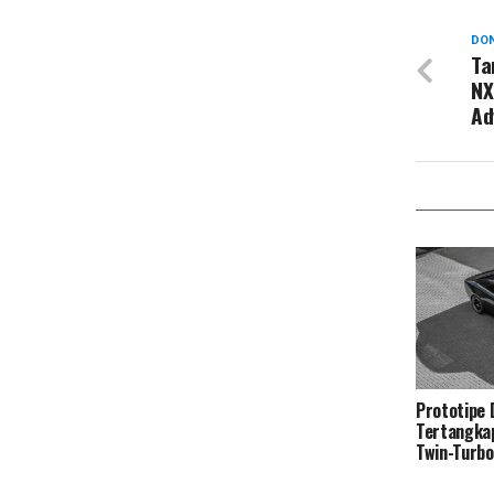
DON
Ta
NX
Ad
Prototipe
Tertangka
Twin-Turb