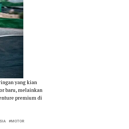
ringan yang kian
or baru, melainkan
enture premium di
SIA
MOTOR