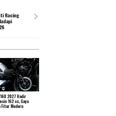
iti Racing
Hadapi
26
N160 2027 Hadir
sin 162 cc, Gaya
 Fitur Modern