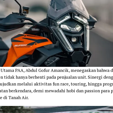
r Utama PAA, Abdul Gofur Amancik, menegaskan bahwa 
 tidak hanya berhenti pada penjualan unit. Sinergi den
ujudkan melalui aktivitas fun race, touring, hingga pro
tan berkendara, demi mewadahi hobi dan passion para pe
e di Tanah Air.