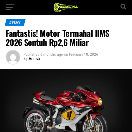
EVENT
Fantastis! Motor Termahal IIMS
2026 Sentuh Rp2,6 Miliar
Published
6 months ago
on
February 18, 2026
By
Annisa