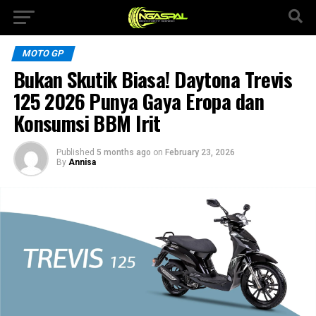
MOTO GP
Bukan Skutik Biasa! Daytona Trevis
125 2026 Punya Gaya Eropa dan
Konsumsi BBM Irit
Published
5 months ago
on
February 23, 2026
By
Annisa