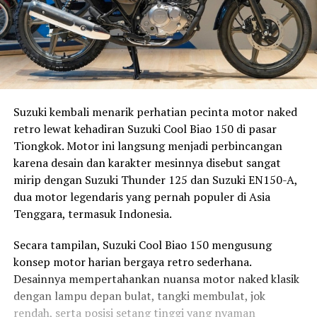
Suzuki kembali menarik perhatian pecinta motor naked
retro lewat kehadiran Suzuki Cool Biao 150 di pasar
Tiongkok. Motor ini langsung menjadi perbincangan
karena desain dan karakter mesinnya disebut sangat
mirip dengan Suzuki Thunder 125 dan Suzuki EN150-A,
dua motor legendaris yang pernah populer di Asia
Tenggara, termasuk Indonesia.
Secara tampilan, Suzuki Cool Biao 150 mengusung
konsep motor harian bergaya retro sederhana.
Desainnya mempertahankan nuansa motor naked klasik
dengan lampu depan bulat, tangki membulat, jok
rendah, serta posisi setang tinggi yang nyaman