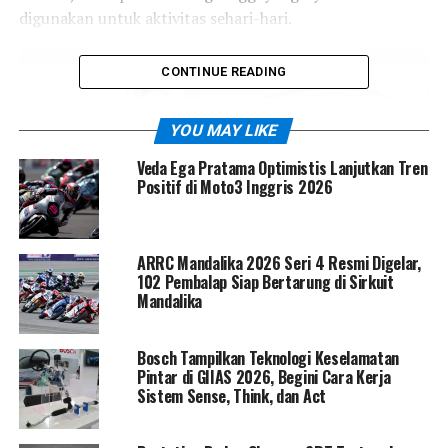
digunakan untuk aktivitas sehari-hari.
CONTINUE READING
YOU MAY LIKE
Veda Ega Pratama Optimistis Lanjutkan Tren
Positif di Moto3 Inggris 2026
ARRC Mandalika 2026 Seri 4 Resmi Digelar,
102 Pembalap Siap Bertarung di Sirkuit
Mandalika
Bosch Tampilkan Teknologi Keselamatan
Pintar di GIIAS 2026, Begini Cara Kerja
Sistem Sense, Think, dan Act