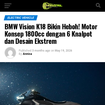
ELECTRIC VEHICLE
BMW Vision K18 Bikin Heboh! Motor
Konsep 1800cc dengan 6 Knalpot
dan Desain Ekstrem
Published
3 months ago
on
May 19, 2026
By
Annisa