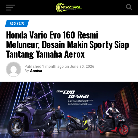
MOTOR
Honda Vario Evo 160 Resmi
Meluncur, Desain Makin Sporty Siap
Tantang Yamaha Aerox
Published
1 month ago
on
June 30, 2026
By
Annisa