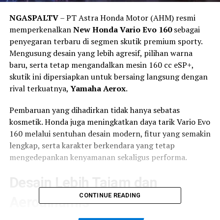
NGASPALTV
– PT Astra Honda Motor (AHM) resmi
memperkenalkan
New Honda Vario Evo 160
sebagai
penyegaran terbaru di segmen skutik premium sporty.
Mengusung desain yang lebih agresif, pilihan warna
baru, serta tetap mengandalkan mesin 160 cc eSP+,
skutik ini dipersiapkan untuk bersaing langsung dengan
rival terkuatnya,
Yamaha Aerox
.
Pembaruan yang dihadirkan tidak hanya sebatas
kosmetik. Honda juga meningkatkan daya tarik Vario Evo
160 melalui sentuhan desain modern, fitur yang semakin
lengkap, serta karakter berkendara yang tetap
mengedepankan kenyamanan sekaligus performa.
Desain Lebih Tajam dan
CONTINUE READING
Aerodinamis