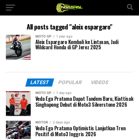
All posts tagged "aleix espargaro"
MOTO GP
1 year ago
Aleix Espargaro Kembali ke Lintasan, Jadi
Wildcard Honda di GP Jerez 2025
LATEST
POPULAR
VIDEOS
MOTO GP
1 day ago
Veda Ega Pratama Dapat Tandem Baru, Kiattisak
Singhapong Debut di Moto3 Silverstone 2026
MOTOR
2 days ago
Veda Ega Pratama Optimistis Lanjutkan Tren
Positif di Moto3 Inggris 2026