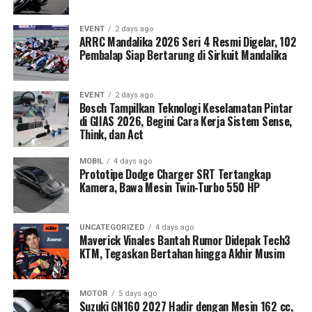
EVENT
2 days ago
ARRC Mandalika 2026 Seri 4 Resmi Digelar, 102
Pembalap Siap Bertarung di Sirkuit Mandalika
EVENT
2 days ago
Bosch Tampilkan Teknologi Keselamatan Pintar
di GIIAS 2026, Begini Cara Kerja Sistem Sense,
Think, dan Act
MOBIL
4 days ago
Prototipe Dodge Charger SRT Tertangkap
Kamera, Bawa Mesin Twin-Turbo 550 HP
UNCATEGORIZED
4 days ago
Maverick Vinales Bantah Rumor Didepak Tech3
KTM, Tegaskan Bertahan hingga Akhir Musim
MOTOR
5 days ago
Suzuki GN160 2027 Hadir dengan Mesin 162 cc,