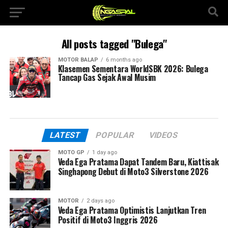
All posts tagged "Bulega"
MOTOR BALAP
6 months ago
Klasemen Sementara WorldSBK 2026: Bulega
Tancap Gas Sejak Awal Musim
LATEST
POPULAR
VIDEOS
MOTO GP
1 day ago
Veda Ega Pratama Dapat Tandem Baru, Kiattisak
Singhapong Debut di Moto3 Silverstone 2026
MOTOR
2 days ago
Veda Ega Pratama Optimistis Lanjutkan Tren
Positif di Moto3 Inggris 2026