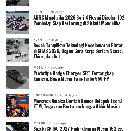
EVENT
2 days ago
ARRC Mandalika 2026 Seri 4 Resmi Digelar, 102
Pembalap Siap Bertarung di Sirkuit Mandalika
EVENT
2 days ago
Bosch Tampilkan Teknologi Keselamatan Pintar
di GIIAS 2026, Begini Cara Kerja Sistem Sense,
Think, dan Act
MOBIL
4 days ago
Prototipe Dodge Charger SRT Tertangkap
Kamera, Bawa Mesin Twin-Turbo 550 HP
UNCATEGORIZED
4 days ago
Maverick Vinales Bantah Rumor Didepak Tech3
KTM, Tegaskan Bertahan hingga Akhir Musim
MOTOR
5 days ago
Suzuki GN160 2027 Hadir dengan Mesin 162 cc,