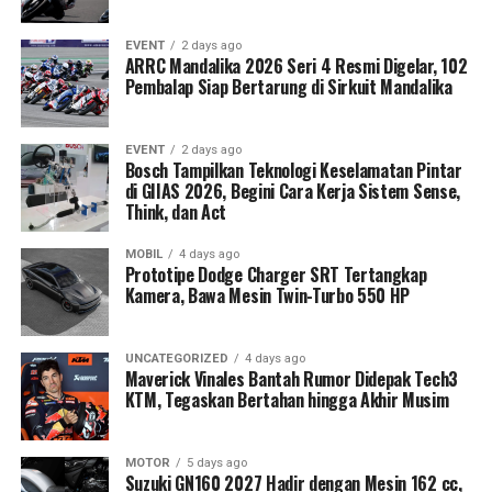
EVENT
2 days ago
ARRC Mandalika 2026 Seri 4 Resmi Digelar, 102
Pembalap Siap Bertarung di Sirkuit Mandalika
EVENT
2 days ago
Bosch Tampilkan Teknologi Keselamatan Pintar
di GIIAS 2026, Begini Cara Kerja Sistem Sense,
Think, dan Act
MOBIL
4 days ago
Prototipe Dodge Charger SRT Tertangkap
Kamera, Bawa Mesin Twin-Turbo 550 HP
UNCATEGORIZED
4 days ago
Maverick Vinales Bantah Rumor Didepak Tech3
KTM, Tegaskan Bertahan hingga Akhir Musim
MOTOR
5 days ago
Suzuki GN160 2027 Hadir dengan Mesin 162 cc,