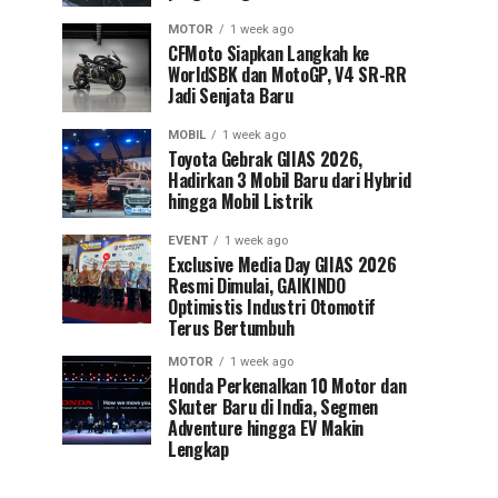
MOTOR
1 week ago
CFMoto Siapkan Langkah ke
WorldSBK dan MotoGP, V4 SR-RR
Jadi Senjata Baru
MOBIL
1 week ago
Toyota Gebrak GIIAS 2026,
Hadirkan 3 Mobil Baru dari Hybrid
hingga Mobil Listrik
EVENT
1 week ago
Exclusive Media Day GIIAS 2026
Resmi Dimulai, GAIKINDO
Optimistis Industri Otomotif
Terus Bertumbuh
MOTOR
1 week ago
Honda Perkenalkan 10 Motor dan
Skuter Baru di India, Segmen
Adventure hingga EV Makin
Lengkap