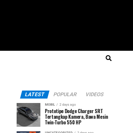
LATEST
POPULAR
VIDEOS
MOBIL
2 days ago
Prototipe Dodge Charger SRT
Tertangkap Kamera, Bawa Mesin
Twin-Turbo 550 HP
UNCATEGORIZED
2 days ago