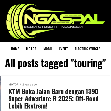
HOME
MOTOR
MOBIL
EVENT
ELECTRIC VEHICLE
All posts tagged "touring"
MOTOR
2 years ago
KTM Buka Jalan Baru dengan 1390
Super Adventure R 2025: Off-Road
Lebih Ekstrem!