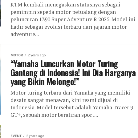
KTM kembali menegaskan statusnya sebagai
pemimpin sepeda motor petualang dengan
peluncuran 1390 Super Adventure R 2025. Model ini
hadir sebagai evolusi terbaru dari jajaran motor
adventure...
MOTOR
2 years ago
“Yamaha Luncurkan Motor Turing
Ganteng di Indonesia! Ini Dia Harganya
yang Bikin Melongo!”
Motor turing terbaru dari Yamaha yang memiliki
desain sangat menawan, kini resmi dijual di
Indonesia. Model tersebut adalah Yamaha Tracer 9
GT+, sebuah motor beraliran sport...
EVENT
2 years ago