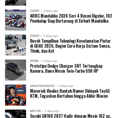
EVENT
2 days ago
ARRC Mandalika 2026 Seri 4 Resmi Digelar, 102
Pembalap Siap Bertarung di Sirkuit Mandalika
EVENT
2 days ago
Bosch Tampilkan Teknologi Keselamatan Pintar
di GIIAS 2026, Begini Cara Kerja Sistem Sense,
Think, dan Act
MOBIL
4 days ago
Prototipe Dodge Charger SRT Tertangkap
Kamera, Bawa Mesin Twin-Turbo 550 HP
UNCATEGORIZED
5 days ago
Maverick Vinales Bantah Rumor Didepak Tech3
KTM, Tegaskan Bertahan hingga Akhir Musim
MOTOR
5 days ago
Suzuki GN160 2027 Hadir dengan Mesin 162 cc,