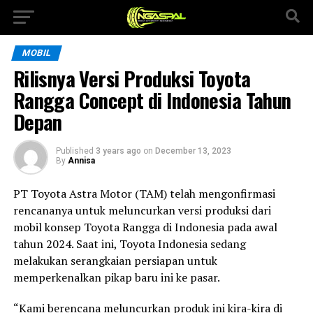
MOBIL
Rilisnya Versi Produksi Toyota
Rangga Concept di Indonesia Tahun
Depan
Published
3 years ago
on
December 13, 2023
By
Annisa
PT Toyota Astra Motor (TAM) telah mengonfirmasi
rencananya untuk meluncurkan versi produksi dari
mobil konsep Toyota Rangga di Indonesia pada awal
tahun 2024. Saat ini, Toyota Indonesia sedang
melakukan serangkaian persiapan untuk
memperkenalkan pikap baru ini ke pasar.
“Kami berencana meluncurkan produk ini kira-kira di