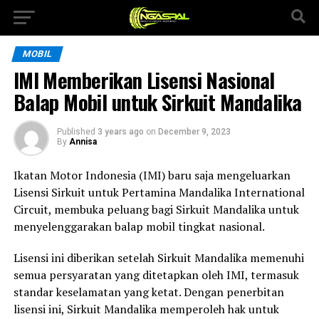
MOBIL
IMI Memberikan Lisensi Nasional
Balap Mobil untuk Sirkuit Mandalika
Published
3 years ago
on
December 9, 2023
By
Annisa
Ikatan Motor Indonesia (IMI) baru saja mengeluarkan
Lisensi Sirkuit untuk Pertamina Mandalika International
Circuit, membuka peluang bagi Sirkuit Mandalika untuk
menyelenggarakan balap mobil tingkat nasional.
Lisensi ini diberikan setelah Sirkuit Mandalika memenuhi
semua persyaratan yang ditetapkan oleh IMI, termasuk
standar keselamatan yang ketat. Dengan penerbitan
lisensi ini, Sirkuit Mandalika memperoleh hak untuk