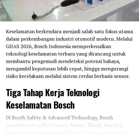
Keselamatan berkendara menjadi salah satu fokus utama
dalam perkembangan industri otomotif modern. Melalui
GIIAS 2026, Bosch Indonesia memperkenalkan
teknologi keselamatan terbaru yang dirancang untuk
membantu pengemudi mendeteksi potensi bahaya,
mengambil keputusan lebih cepat, hingga mengurangi
risiko kecelakaan melalui sistem cerdas berbasis sensor.
Tiga Tahap Kerja Teknologi
Keselamatan Bosch
Di Booth Safety & Advanced Technology, Bosch
mendemonstrasikan konsep
Sense, Think, dan Act
,
sebuah sistem yang menjadi fondasi berbagai teknologi