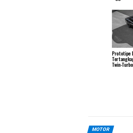
Prototipe
Tertangka
Twin-Turb
MOTOR