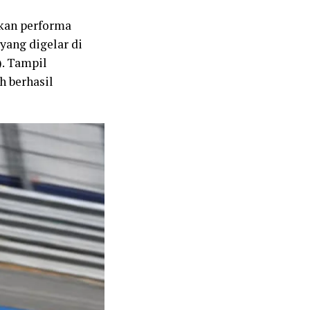
kan performa
yang digelar di
). Tampil
h berhasil