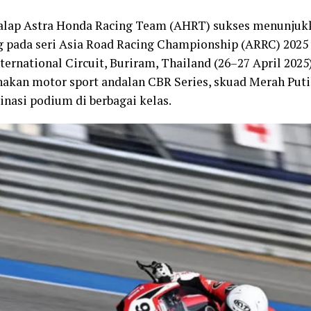
alap Astra Honda Racing Team (AHRT) sukses menunjuk
 pada seri Asia Road Racing Championship (ARRC) 2025 
ternational Circuit, Buriram, Thailand (26–27 April 2025
kan motor sport andalan CBR Series, skuad Merah Puti
asi podium di berbagai kelas.