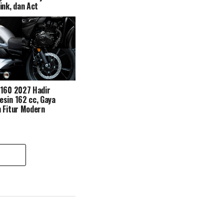
ink, dan Act
N160 2027 Hadir
sin 162 cc, Gaya
 Fitur Modern